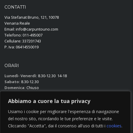
CONTATTI
Via Stefanat Bruno, 121, 10078
Venaria Reale
Email: info@carpuntouno.com
Telefono: 011-495007
Cellulare: 337201743
P. Iva: 06414550019
ORARI
Lunedì- Venerdì:
8.30-12.30 14-18
Sabato:
8.30-12.30
Domenica:
Chiuso
Abbiamo a cuore la tua privacy
DOVE TROVARCI
Usiamo i cookie per migliorare l'esperienza di navigazione
del nostro sito, ricordando le tue preferenze e le visite.
Cliccando "Accetta", dai il consenso all'uso di tutti i
cookies
.