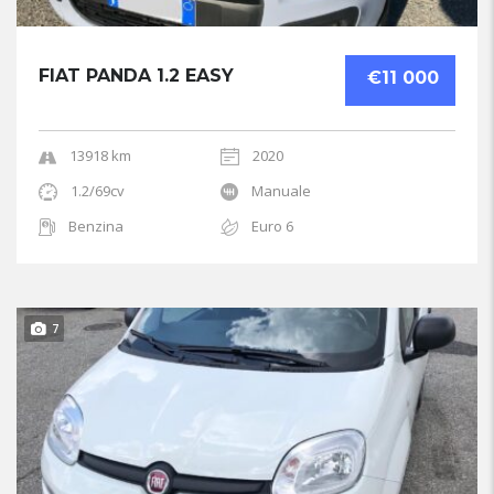
FIAT PANDA 1.2 EASY
€11 000
13918 km
2020
1.2/69cv
Manuale
Benzina
Euro 6
7