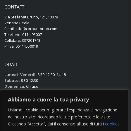
CONTATTI
Via Stefanat Bruno, 121, 10078
Venaria Reale
Email: info@carpuntouno.com
Telefono: 011-495007
Cellulare: 337201743
P. Iva: 06414550019
ORARI
Lunedì- Venerdì:
8.30-12.30 14-18
Sabato:
8.30-12.30
Domenica:
Chiuso
Abbiamo a cuore la tua privacy
DOVE TROVARCI
Usiamo i cookie per migliorare l'esperienza di navigazione
del nostro sito, ricordando le tue preferenze e le visite.
Cliccando "Accetta", dai il consenso all'uso di tutti i
cookies
.